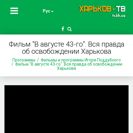
Рус
Фильм "В августе 43-го". Вся правда
об освобождении Харькова
Программы
Фильмы и программы Игоря Поддубного
Фильм "В августе 43-го". Вся правда об освобождении
Харькова