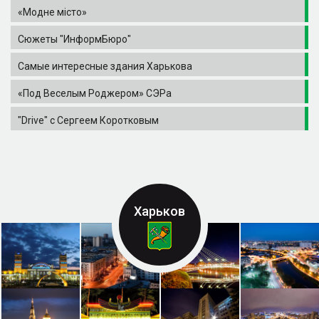
«Модне місто»
Сюжеты "ИнформБюро"
Самые интересные здания Харькова
«Под Веселым Роджером» СЭРа
"Drive" с Сергеем Коротковым
Харьков