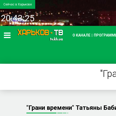
Сейчас в Харькове
20:43:25
О КАНАЛЕ
ПРОГРАММ
"Гр
"Грани времени" Татьяны Баб