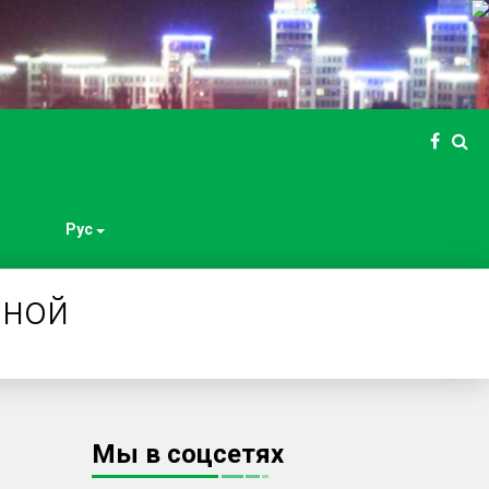
Рус
иной
Мы в соцсетях