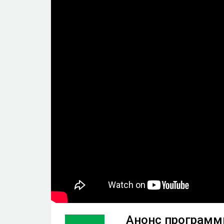
Анонс програм