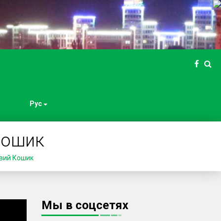
Рус
Кошик
вий Кошик
Мы в соцсетях