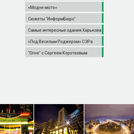
«Модне місто»
Сюжеты "ИнформБюро"
Самые интересные здания Харькова
«Под Веселым Роджером» СЭРа
"Drive" с Сергеем Коротковым