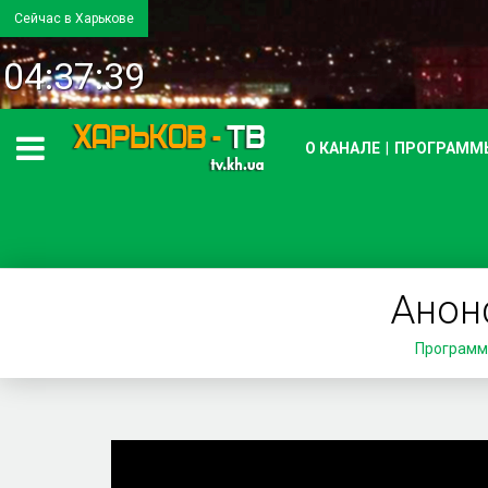
Сейчас в Харькове
04:37:39
О КАНАЛЕ
ПРОГРАММ
Анон
Програм