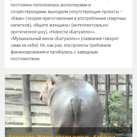
постоянно пополнялась волонтерами и
сочувствующими, выходили сопутствующие проекты –
«Квак» (теория приготовления и употребления спиртных
напитков), «Ищите женщину» (интеллектуально-
эротическое шоу), «Новости «Батуалло»»,
«Музыкальный киоск «Батуалло»» (названия говорят
сами за себя). Но, как раз, эти проекты требовали
финансирования и загибались с завидным
постоянством.
Батуалло: Жизнь среди жизни - Кабачки