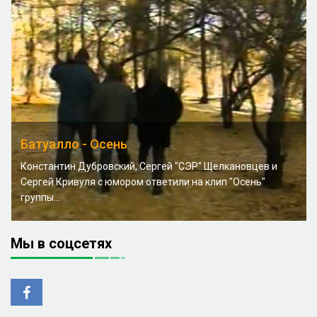
Батуалло - Осень
Константин Дубровский, Сергей "СЭР" Щелкановцев и
Сергей Кривуля с юмором ответили на клип "Осень"
группы...
Мы в соцсетях