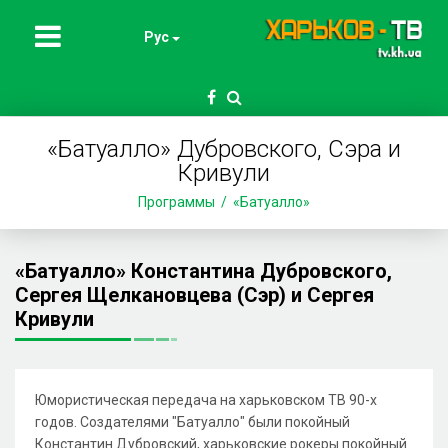
Рус
«Батуалло» Дубровского, Сэра и
Кривули
Программы
«Батуалло»
«Батуалло» Константина Дубровского,
Сергея Щелкановцева (Сэр) и Сергея
Кривули
Юмористическая передача на харьковском ТВ 90-х
годов. Создателями "Батуалло" были покойный
Константин Дубровский, харьковские рокеры покойный