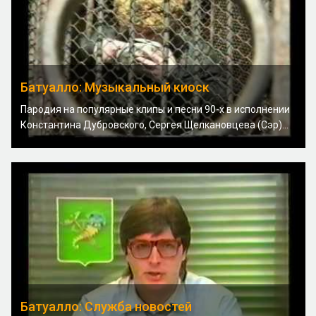
Батуалло: Музыкальный киоск
Пародия на популярные клипы и песни 90-х в исполнении
Константина Дубровского, Сергея Щелкановцева (Сэр)...
Батуалло: Служба новостей