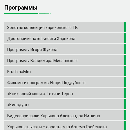
Программы
Золотая коллекция харьковского ТВ
Достопримечательности Харькова
Программы Игоря Жукова
Программы Владимира Миславского
KruchinaFilm
Фильмы и программы Игоря Поддубного
«Книжковий кошик» Тетяни Терен
«Кинодуэт»
Видеозарисовки Харькова Александра Ниткина
Харьков с высоты – аэросъемка Артема Гребенюка