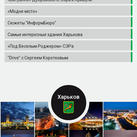
«Модне місто»
Сюжеты "ИнформБюро"
Самые интересные здания Харькова
«Под Веселым Роджером» СЭРа
"Drive" с Сергеем Коротковым
Харьков