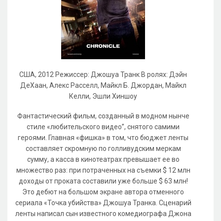
США, 2012 Режиссер: Джошуа Транк В ролях: Дэйн
ДеХаан, Алекс Расселл, Майкл Б. Джордан, Майкл
Келли, Эшли Хиншоу
Фантастический фильм, созданный в модном нынче
стиле «любительского видео”, снятого самими
героями. Главная «фишка» в том, что бюджет ленты
составляет скромную по голливудским меркам
сумму, а касса в кинотеатрах превышает ее во
множество раз: при потраченных на съемки $ 12 млн
доходы от проката составили уже больше $ 63 млн!
Это дебют на большом экране автора отменного
сериала «Точка убийства» Джошуа Транка. Сценарий
ленты написал сын известного комедиографа Джона