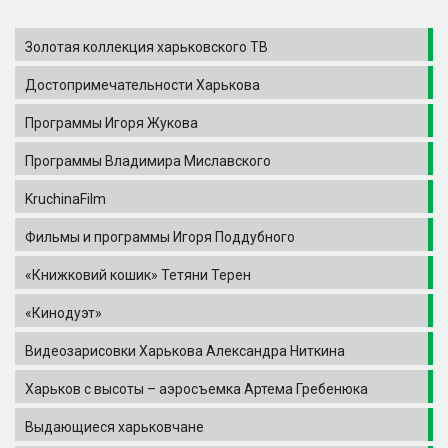
Золотая коллекция харьковского ТВ
Достопримечательности Харькова
Программы Игоря Жукова
Программы Владимира Миславского
KruchinaFilm
Фильмы и программы Игоря Поддубного
«Книжковий кошик» Тетяни Терен
«Кинодуэт»
Видеозарисовки Харькова Александра Ниткина
Харьков с высоты – аэросъемка Артема Гребенюка
Выдающиеся харьковчане