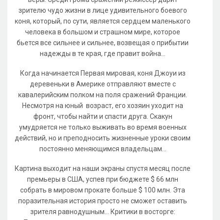
зрителю чудо жизни в лице удивительного боевого
коня, который, по сути, является сердцем маленького
человека в большом и страшном мире, которое
бьется все сильнее и сильнее, возвещая о прибытии
надежды в те края, где правит война...
Когда начинается Первая мировая, коня Джоуи из
деревеньки в Америке отправляют вместе с
кавалерийским полком на поля сражений Франции.
Несмотря на юный возраст, его хозяин уходит на
фронт, чтобы найти и спасти друга. Скакун
умудряется не только выживать во время военных
действий, но и преподносить жизненные уроки своим
постоянно меняющимся владельцам...
Картина выходит на наши экраны спустя месяц после
премьеры в США, успев при бюджете $ 66 млн
собрать в мировом прокате больше $ 100 млн. Эта
поразительная история просто не сможет оставить
зрителя равнодушным... Критики в восторге: