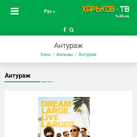
Рус
Антураж
Кино
Фильмы
Антураж
Антураж