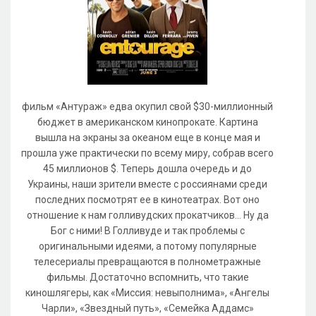
фильм «Антураж» едва окупил свой $30-миллионный
бюджет в американском кинопрокате. Картина
вышла на экраны за океаном еще в конце мая и
прошла уже практически по всему миру, собрав всего
45 миллионов $. Теперь дошла очередь и до
Украины, наши зрители вместе с россиянами среди
последних посмотрят ее в кинотеатрах. Вот оно
отношение к нам голливудских прокатчиков… Ну да
Бог с ними! В Голливуде и так проблемы с
оригинальными идеями, а потому популярные
телесериалы превращаются в полнометражные
фильмы. Достаточно вспомнить, что такие
киношлягеры, как «Миссия: невыполнима», «Ангелы
Чарли», «Звездный путь», «Семейка Аддамс»