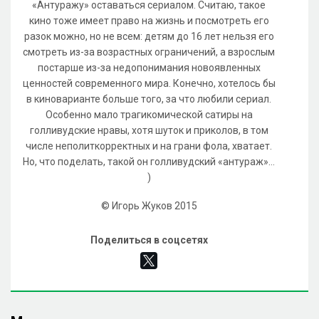
«Антуражу» оставаться сериалом. Считаю, такое
кино тоже имеет право на жизнь и посмотреть его
разок можно, но не всем: детям до 16 лет нельзя его
смотреть из-за возрастных ограничений, а взрослым
постарше из-за недопонимания новоявленных
ценностей современного мира. Конечно, хотелось бы
в киноварианте больше того, за что любили сериал.
Особенно мало трагикомической сатиры на
голливудские нравы, хотя шуток и приколов, в том
числе неполиткорректных и на грани фола, хватает.
Но, что поделать, такой он голливудский «антураж»…
)
© Игорь Жуков 2015
Поделиться в соцсетях