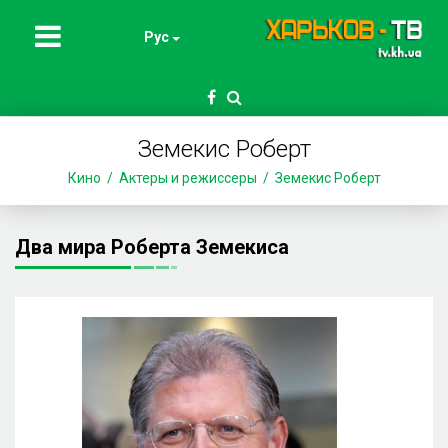
Рус
Земекис Роберт
Кино
Актеры и режиссеры
Земекис Роберт
Два мира Роберта Земекиса