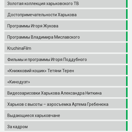
Золотая коллекция харьковского ТВ
Достопримечательности Харькова
Программы Игоря Жукова
Программы Владимира Миславского
KruchinaFilm
Фильмы и программы Игоря Поддубного
«Книжковий кошик» Тетяни Терен
«Кинодуэт»
Видеозарисовки Харькова Александра Ниткина
Харьков с высоты – аэросъемка Артема Гребенюка
Выдающиеся харьковчане
За кадром