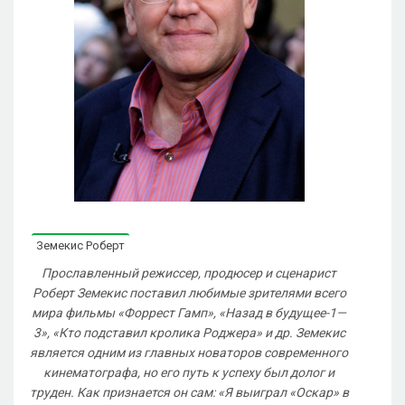
Земекис Роберт
Прославленный режиссер, продюсер и сценарист
Роберт Земекис поставил любимые зрителями всего
мира фильмы «Форрест Гамп», «Назад в будущее-1—
3», «Кто подставил кролика Роджера» и др. Земекис
является одним из главных новаторов современного
кинематографа, но его путь к успеху был долог и
труден. Как признается он сам: «Я выиграл «Оcкар» в