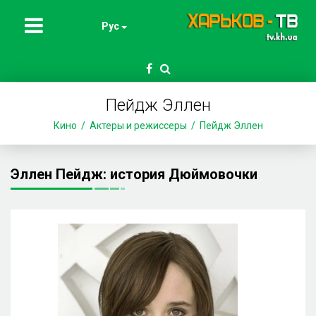
Рус
Пейдж Эллен
Кино
Актеры и режиссеры
Пейдж Эллен
Эллен Пейдж: история Дюймовочки