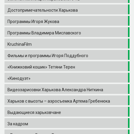
Достопримечательности Харькова
Программы Игоря Жукова
Программы Владимира Миславского
KruchinaFilm
Фильмы и программы Игоря Поддубного
«Книжковий кошик» Тетяни Терен
«Кинодуэт»
Видеозарисовки Харькова Александра Ниткина
Харьков с высоты – аэросъемка Артема Гребенюка
Выдающиеся харьковчане
За кадром