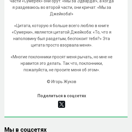
части «Сумерек» они орут: «Мы за Эдварда!», а когда
я раздеваюсь во второй части, они кричат: «Мы за
Джейкоба!»
«Цитата, которую я больше всего люблю в книге
«Сумерки», является цитатой Джейкоба: «То, что я
наполовину был раздетым, беспокоит тебя?» Эта
цитата просто взорвала меня».
«Многие поклонники просят меня рычать, но мне не
нравится это делать. Так что, поклонники,
пожалуйста, не просите меня об этом».
© Игорь Жуков
Поделиться в соцсетях
Мы в соцсетях