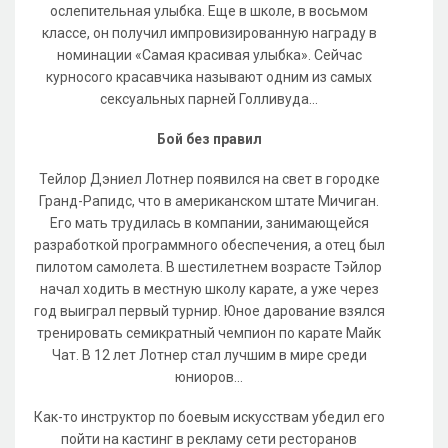
ослепительная улыбка. Еще в школе, в восьмом
классе, он получил импровизированную награду в
номинации «Самая красивая улыбка». Сейчас
курносого красавчика называют одним из самых
сексуальных парней Голливуда...
Бой без правил
Тейлор Дэниел Лотнер появился на свет в городке
Гранд-Рапидс, что в американском штате Мичиган.
Его мать трудилась в компании, занимающейся
разработкой программного обеспечения, а отец был
пилотом самолета. В шестилетнем возрасте Тэйлор
начал ходить в местную школу карате, а уже через
год выиграл первый турнир. Юное дарование взялся
тренировать семикратный чемпион по карате Майк
Чат. В 12 лет Лотнер стал лучшим в мире среди
юниоров...
Как-то инструктор по боевым искусствам убедил его
пойти на кастинг в рекламу сети ресторанов