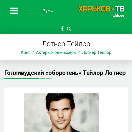
Рус
Лотнер Тейлор
Кино
Актеры и режиссеры
Лотнер Тейлор
Голливудский «оборотень» Тейлор Лотнер