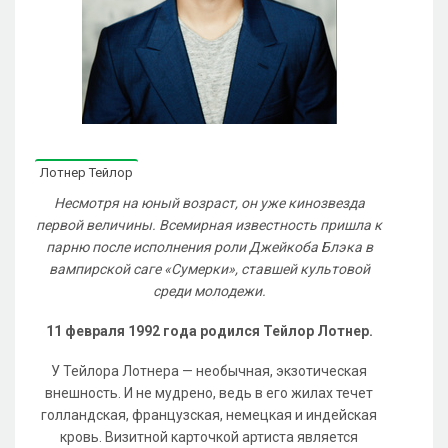
Лотнер Тейлор
Несмотря на юный возраст, он уже кинозвезда
первой величины. Всемирная известность пришла к
парню после исполнения роли Джейкоба Блэка в
вампирской саге «Сумерки», ставшей культовой
среди молодежи.
11 февраля 1992 года родился Тейлор Лотнер.
У Тейлора Лотнера — необычная, экзотическая
внешность. И не мудрено, ведь в его жилах течет
голландская, французская, немецкая и индейская
кровь. Визитной карточкой артиста является