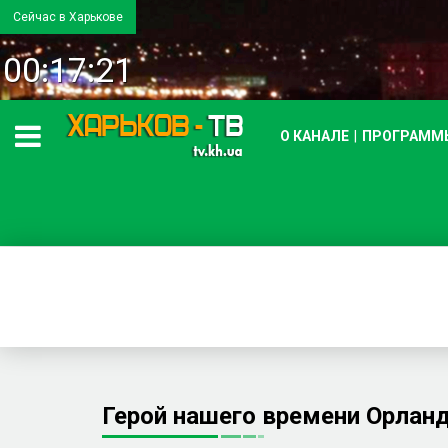
Сейчас в Харькове
00:17:22
О КАНАЛЕ
ПРОГРАММ
Герой нашего времени Орлан