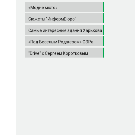
«Модне місто»
Сюжеты "ИнформБюро"
Самые интересные здания Харькова
«Под Веселым Роджером» СЭРа
"Drive" с Сергеем Коротковым